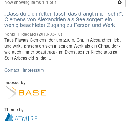
Now showing items 1-1 of 1
„Dass du dich retten lässt, das drängt mich sehr!“:
Clemens von Alexandrien als Seelsorger: ein
wenig beachteter Zugang zu Person und Werk
König, Hildegard
(
2010-03-10
)
Titus Flavius Clemens, der um 200 n. Chr. in Alexandrien lebt
und wirkt, präsentiert sich in seinem Werk als ein Christ, der -
wie auch immer beauftragt - im Dienst seiner Kirche tätig ist.
Sein Arbeitsfeld ist die ...
Contact
|
Impressum
Indexed by
Theme by