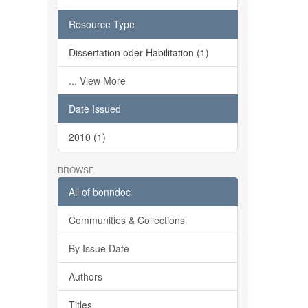
Resource Type
Dissertation oder Habilitation (1)
... View More
Date Issued
2010 (1)
BROWSE
All of bonndoc
Communities & Collections
By Issue Date
Authors
Titles