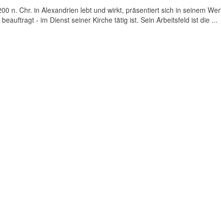
0 n. Chr. in Alexandrien lebt und wirkt, präsentiert sich in seinem Wer
eauftragt - im Dienst seiner Kirche tätig ist. Sein Arbeitsfeld ist die ...