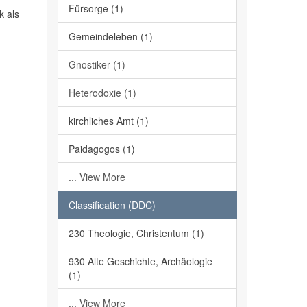
Fürsorge (1)
k als
Gemeindeleben (1)
Gnostiker (1)
Heterodoxie (1)
kirchliches Amt (1)
Paidagogos (1)
... View More
Classification (DDC)
230 Theologie, Christentum (1)
930 Alte Geschichte, Archäologie
(1)
... View More