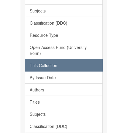
Subjects
Classification (DDC)
Resource Type
Open Access Fund (University
Bonn)
This Collection
By Issue Date
Authors
Titles
Subjects
Classification (DDC)