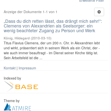
Erweiterte Filter
Anzeige der Dokumente 1-1 von 1
„Dass du dich retten lässt, das drängt mich sehr!“:
Clemens von Alexandrien als Seelsorger: ein
wenig beachteter Zugang zu Person und Werk
König, Hildegard
(
2010-03-10
)
Titus Flavius Clemens, der um 200 n. Chr. in Alexandrien lebt
und wirkt, präsentiert sich in seinem Werk als ein Christ, der -
wie auch immer beauftragt - im Dienst seiner Kirche tätig ist.
Sein Arbeitsfeld ist die ...
Kontakt
|
Impressum
Indexed by
Theme by