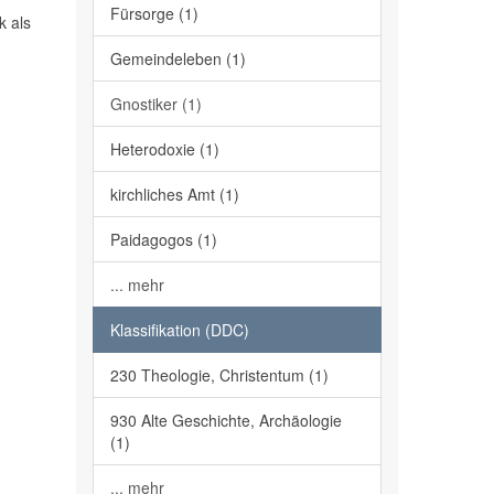
Fürsorge (1)
k als
Gemeindeleben (1)
Gnostiker (1)
Heterodoxie (1)
kirchliches Amt (1)
Paidagogos (1)
... mehr
Klassifikation (DDC)
230 Theologie, Christentum (1)
930 Alte Geschichte, Archäologie
(1)
... mehr