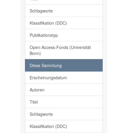
Schlagworte
Klassifikation (DDC)
Publikationstyp
Open-Access-Fonds (Universität
Bonn)
Diese Sammlung
Erscheinungsdatum
Autoren
Titel
Schlagworte
Klassifikation (DDC)