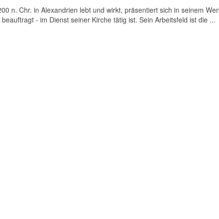
0 n. Chr. in Alexandrien lebt und wirkt, präsentiert sich in seinem Wer
eauftragt - im Dienst seiner Kirche tätig ist. Sein Arbeitsfeld ist die ...