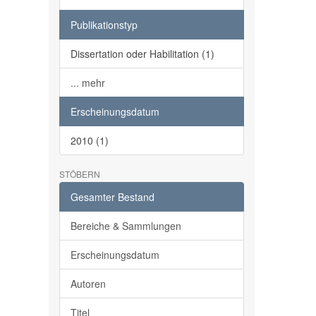
Publikationstyp
Dissertation oder Habilitation (1)
... mehr
Erscheinungsdatum
2010 (1)
STÖBERN
Gesamter Bestand
Bereiche & Sammlungen
Erscheinungsdatum
Autoren
Titel