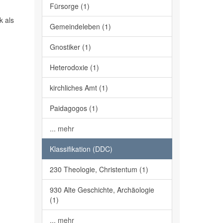
Fürsorge (1)
k als
Gemeindeleben (1)
Gnostiker (1)
Heterodoxie (1)
kirchliches Amt (1)
Paidagogos (1)
... mehr
Klassifikation (DDC)
230 Theologie, Christentum (1)
930 Alte Geschichte, Archäologie
(1)
... mehr