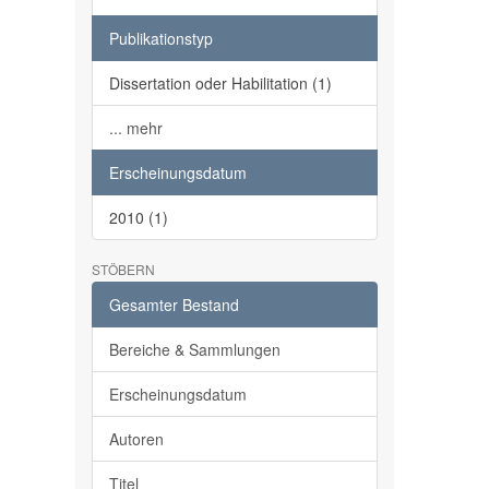
Publikationstyp
Dissertation oder Habilitation (1)
... mehr
Erscheinungsdatum
2010 (1)
STÖBERN
Gesamter Bestand
Bereiche & Sammlungen
Erscheinungsdatum
Autoren
Titel