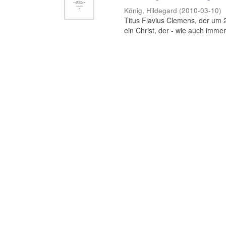
König, Hildegard
(
2010-03-10
)
Titus Flavius Clemens, der um 20
ein Christ, der - wie auch immer b