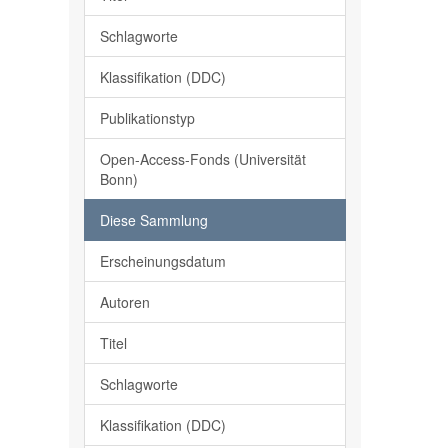
Schlagworte
Klassifikation (DDC)
Publikationstyp
Open-Access-Fonds (Universität
Bonn)
Diese Sammlung
Erscheinungsdatum
Autoren
Titel
Schlagworte
Klassifikation (DDC)