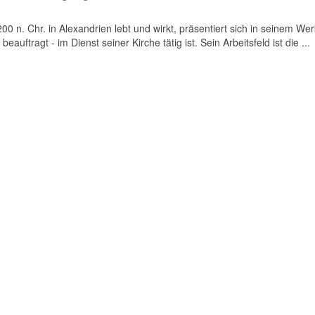
0 n. Chr. in Alexandrien lebt und wirkt, präsentiert sich in seinem Wer
eauftragt - im Dienst seiner Kirche tätig ist. Sein Arbeitsfeld ist die ...