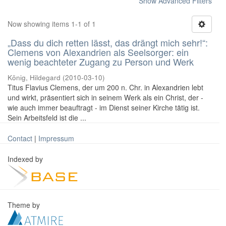
Show Advanced Filters
Now showing items 1-1 of 1
„Dass du dich retten lässt, das drängt mich sehr!“:
Clemens von Alexandrien als Seelsorger: ein
wenig beachteter Zugang zu Person und Werk
König, Hildegard
(
2010-03-10
)
Titus Flavius Clemens, der um 200 n. Chr. in Alexandrien lebt
und wirkt, präsentiert sich in seinem Werk als ein Christ, der -
wie auch immer beauftragt - im Dienst seiner Kirche tätig ist.
Sein Arbeitsfeld ist die ...
Contact
|
Impressum
Indexed by
Theme by