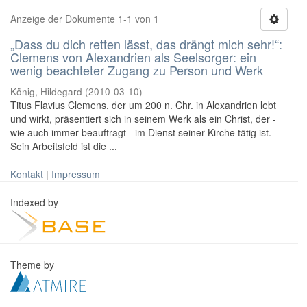
Anzeige der Dokumente 1-1 von 1
„Dass du dich retten lässt, das drängt mich sehr!“:
Clemens von Alexandrien als Seelsorger: ein
wenig beachteter Zugang zu Person und Werk
König, Hildegard
(
2010-03-10
)
Titus Flavius Clemens, der um 200 n. Chr. in Alexandrien lebt
und wirkt, präsentiert sich in seinem Werk als ein Christ, der -
wie auch immer beauftragt - im Dienst seiner Kirche tätig ist.
Sein Arbeitsfeld ist die ...
Kontakt
|
Impressum
Indexed by
Theme by