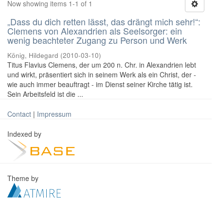
Now showing items 1-1 of 1
„Dass du dich retten lässt, das drängt mich sehr!“:
Clemens von Alexandrien als Seelsorger: ein
wenig beachteter Zugang zu Person und Werk
König, Hildegard
(
2010-03-10
)
Titus Flavius Clemens, der um 200 n. Chr. in Alexandrien lebt
und wirkt, präsentiert sich in seinem Werk als ein Christ, der -
wie auch immer beauftragt - im Dienst seiner Kirche tätig ist.
Sein Arbeitsfeld ist die ...
Contact
|
Impressum
Indexed by
Theme by