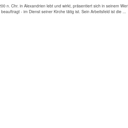
0 n. Chr. in Alexandrien lebt und wirkt, präsentiert sich in seinem Wer
eauftragt - im Dienst seiner Kirche tätig ist. Sein Arbeitsfeld ist die ...