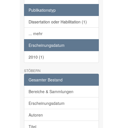
Publikationstyp
Dissertation oder Habilitation (1)
... mehr
Erscheinungsdatum
2010 (1)
STÖBERN
Gesamter Bestand
Bereiche & Sammlungen
Erscheinungsdatum
Autoren
Titel