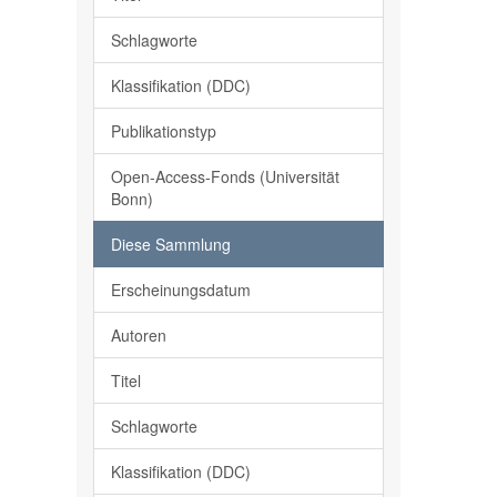
Schlagworte
Klassifikation (DDC)
Publikationstyp
Open-Access-Fonds (Universität
Bonn)
Diese Sammlung
Erscheinungsdatum
Autoren
Titel
Schlagworte
Klassifikation (DDC)