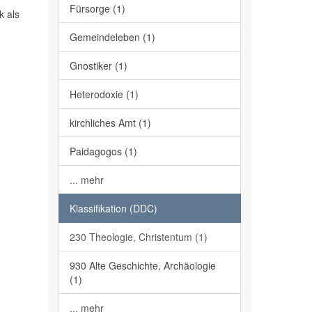
Fürsorge (1)
k als
Gemeindeleben (1)
Gnostiker (1)
Heterodoxie (1)
kirchliches Amt (1)
Paidagogos (1)
... mehr
Klassifikation (DDC)
230 Theologie, Christentum (1)
930 Alte Geschichte, Archäologie
(1)
... mehr