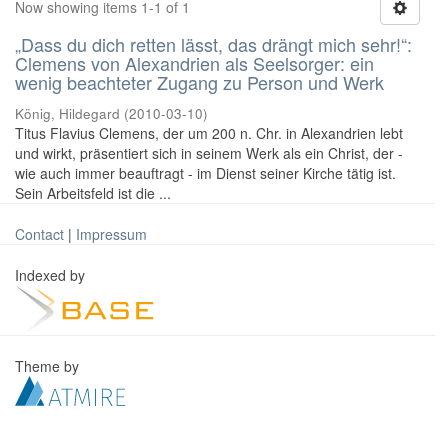
Now showing items 1-1 of 1
„Dass du dich retten lässt, das drängt mich sehr!“:
Clemens von Alexandrien als Seelsorger: ein
wenig beachteter Zugang zu Person und Werk
König, Hildegard
(
2010-03-10
)
Titus Flavius Clemens, der um 200 n. Chr. in Alexandrien lebt
und wirkt, präsentiert sich in seinem Werk als ein Christ, der -
wie auch immer beauftragt - im Dienst seiner Kirche tätig ist.
Sein Arbeitsfeld ist die ...
Contact
|
Impressum
Indexed by
Theme by