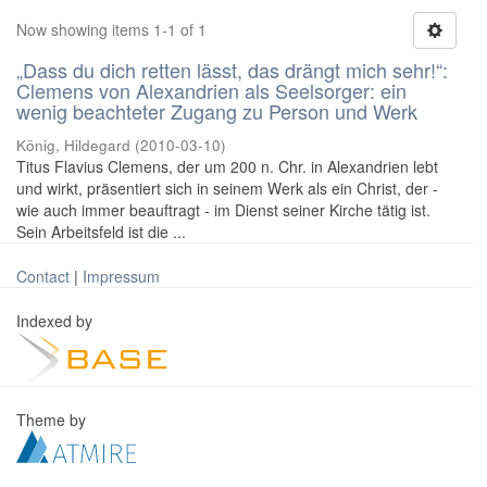
Now showing items 1-1 of 1
„Dass du dich retten lässt, das drängt mich sehr!“:
Clemens von Alexandrien als Seelsorger: ein
wenig beachteter Zugang zu Person und Werk
König, Hildegard
(
2010-03-10
)
Titus Flavius Clemens, der um 200 n. Chr. in Alexandrien lebt
und wirkt, präsentiert sich in seinem Werk als ein Christ, der -
wie auch immer beauftragt - im Dienst seiner Kirche tätig ist.
Sein Arbeitsfeld ist die ...
Contact
|
Impressum
Indexed by
Theme by