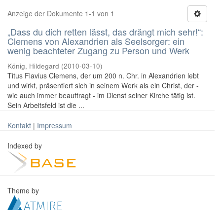
Anzeige der Dokumente 1-1 von 1
„Dass du dich retten lässt, das drängt mich sehr!“:
Clemens von Alexandrien als Seelsorger: ein
wenig beachteter Zugang zu Person und Werk
König, Hildegard
(
2010-03-10
)
Titus Flavius Clemens, der um 200 n. Chr. in Alexandrien lebt
und wirkt, präsentiert sich in seinem Werk als ein Christ, der -
wie auch immer beauftragt - im Dienst seiner Kirche tätig ist.
Sein Arbeitsfeld ist die ...
Kontakt
|
Impressum
Indexed by
Theme by