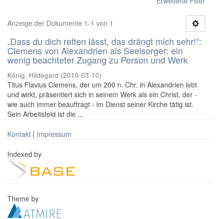
Erweiterte Filter
Anzeige der Dokumente 1-1 von 1
„Dass du dich retten lässt, das drängt mich sehr!“:
Clemens von Alexandrien als Seelsorger: ein
wenig beachteter Zugang zu Person und Werk
König, Hildegard
(
2010-03-10
)
Titus Flavius Clemens, der um 200 n. Chr. in Alexandrien lebt
und wirkt, präsentiert sich in seinem Werk als ein Christ, der -
wie auch immer beauftragt - im Dienst seiner Kirche tätig ist.
Sein Arbeitsfeld ist die ...
Kontakt
|
Impressum
Indexed by
Theme by