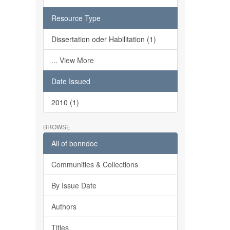
Resource Type
Dissertation oder Habilitation (1)
... View More
Date Issued
2010 (1)
BROWSE
All of bonndoc
Communities & Collections
By Issue Date
Authors
Titles