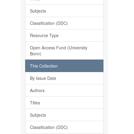
Subjects
Classification (DDC)
Resource Type
Open Access Fund (University
Bonn)
This Collection
By Issue Date
Authors
Titles
Subjects
Classification (DDC)