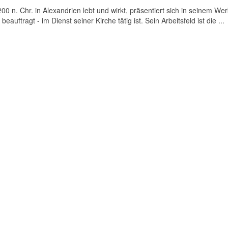
0 n. Chr. in Alexandrien lebt und wirkt, präsentiert sich in seinem Wer
eauftragt - im Dienst seiner Kirche tätig ist. Sein Arbeitsfeld ist die ...