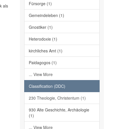
Fürsorge (1)
k als
Gemeindeleben (1)
Gnostiker (1)
Heterodoxie (1)
kirchliches Amt (1)
Paidagogos (1)
... View More
Classification (DDC)
230 Theologie, Christentum (1)
930 Alte Geschichte, Archäologie
(1)
... View More