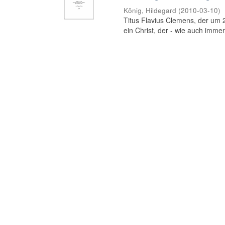
König, Hildegard
(
2010-03-10
)
Titus Flavius Clemens, der um 20
ein Christ, der - wie auch immer b