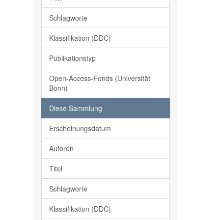
Schlagworte
Klassifikation (DDC)
Publikationstyp
Open-Access-Fonds (Universität
Bonn)
Diese Sammlung
Erscheinungsdatum
Autoren
Titel
Schlagworte
Klassifikation (DDC)