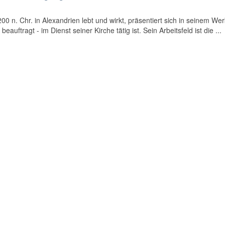
0 n. Chr. in Alexandrien lebt und wirkt, präsentiert sich in seinem Wer
eauftragt - im Dienst seiner Kirche tätig ist. Sein Arbeitsfeld ist die ...