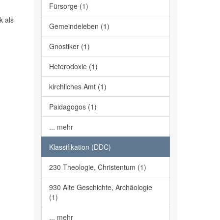
Fürsorge (1)
k als
Gemeindeleben (1)
Gnostiker (1)
Heterodoxie (1)
kirchliches Amt (1)
Paidagogos (1)
... mehr
Klassifikation (DDC)
230 Theologie, Christentum (1)
930 Alte Geschichte, Archäologie
(1)
... mehr