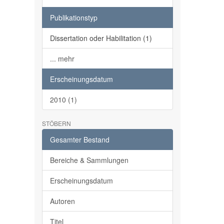
Publikationstyp
Dissertation oder Habilitation (1)
... mehr
Erscheinungsdatum
2010 (1)
STÖBERN
Gesamter Bestand
Bereiche & Sammlungen
Erscheinungsdatum
Autoren
Titel