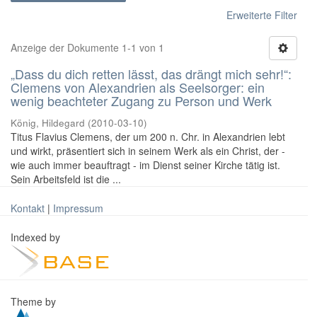
Erweiterte Filter
Anzeige der Dokumente 1-1 von 1
„Dass du dich retten lässt, das drängt mich sehr!“:
Clemens von Alexandrien als Seelsorger: ein
wenig beachteter Zugang zu Person und Werk
König, Hildegard
(
2010-03-10
)
Titus Flavius Clemens, der um 200 n. Chr. in Alexandrien lebt
und wirkt, präsentiert sich in seinem Werk als ein Christ, der -
wie auch immer beauftragt - im Dienst seiner Kirche tätig ist.
Sein Arbeitsfeld ist die ...
Kontakt
|
Impressum
Indexed by
Theme by