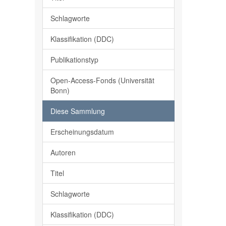
Schlagworte
Klassifikation (DDC)
Publikationstyp
Open-Access-Fonds (Universität
Bonn)
Diese Sammlung
Erscheinungsdatum
Autoren
Titel
Schlagworte
Klassifikation (DDC)