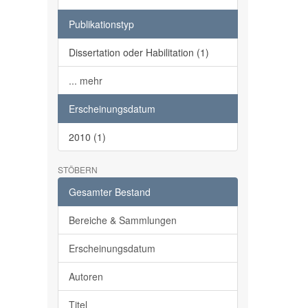
Publikationstyp
Dissertation oder Habilitation (1)
... mehr
Erscheinungsdatum
2010 (1)
STÖBERN
Gesamter Bestand
Bereiche & Sammlungen
Erscheinungsdatum
Autoren
Titel