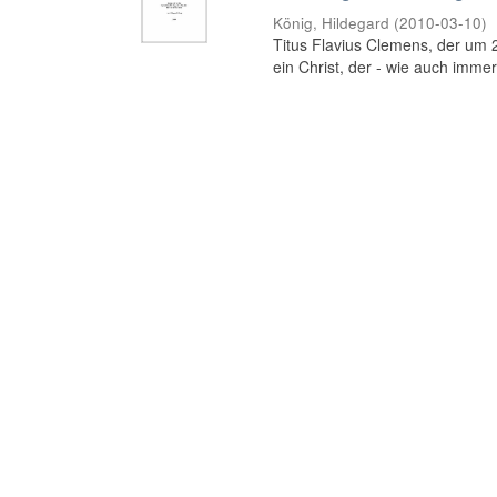
König, Hildegard
(
2010-03-10
)
Titus Flavius Clemens, der um 20
ein Christ, der - wie auch immer b