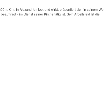
0 n. Chr. in Alexandrien lebt und wirkt, präsentiert sich in seinem Wer
eauftragt - im Dienst seiner Kirche tätig ist. Sein Arbeitsfeld ist die ...