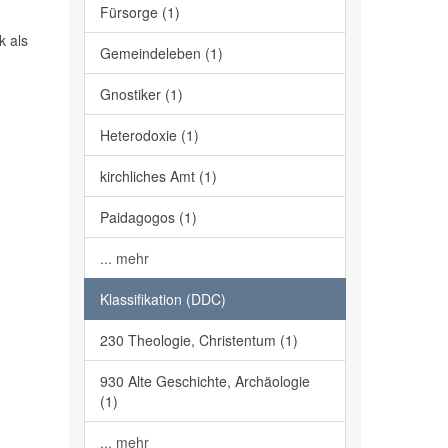
Fürsorge (1)
k als
Gemeindeleben (1)
Gnostiker (1)
Heterodoxie (1)
kirchliches Amt (1)
Paidagogos (1)
... mehr
Klassifikation (DDC)
230 Theologie, Christentum (1)
930 Alte Geschichte, Archäologie
(1)
... mehr