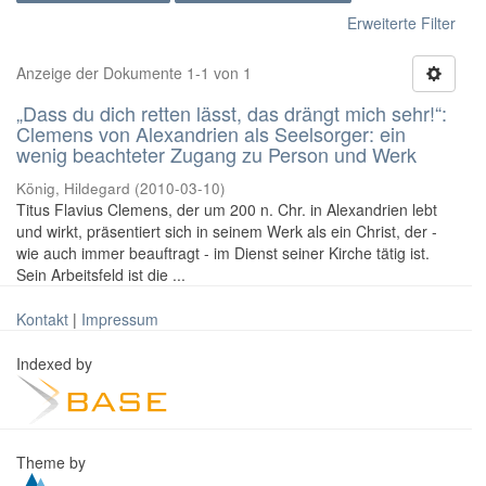
Erweiterte Filter
Anzeige der Dokumente 1-1 von 1
„Dass du dich retten lässt, das drängt mich sehr!“:
Clemens von Alexandrien als Seelsorger: ein
wenig beachteter Zugang zu Person und Werk
König, Hildegard
(
2010-03-10
)
Titus Flavius Clemens, der um 200 n. Chr. in Alexandrien lebt
und wirkt, präsentiert sich in seinem Werk als ein Christ, der -
wie auch immer beauftragt - im Dienst seiner Kirche tätig ist.
Sein Arbeitsfeld ist die ...
Kontakt
|
Impressum
Indexed by
Theme by