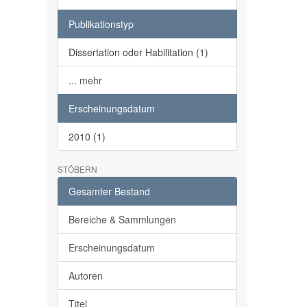
Publikationstyp
Dissertation oder Habilitation (1)
... mehr
Erscheinungsdatum
2010 (1)
STÖBERN
Gesamter Bestand
Bereiche & Sammlungen
Erscheinungsdatum
Autoren
Titel