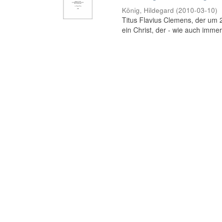
König, Hildegard
(
2010-03-10
)
Titus Flavius Clemens, der um 20
ein Christ, der - wie auch immer b