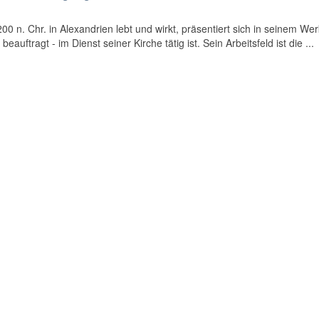
0 n. Chr. in Alexandrien lebt und wirkt, präsentiert sich in seinem Wer
eauftragt - im Dienst seiner Kirche tätig ist. Sein Arbeitsfeld ist die ...