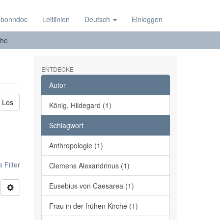
 bonndoc
Leitlinien
Deutsch
Einloggen
he
ENTDECKE
Autor
Los
König, Hildegard (1)
Schlagwort
Anthropologie (1)
 Filter
Clemens Alexandrinus (1)
Eusebius von Caesarea (1)
Frau in der frühen Kirche (1)