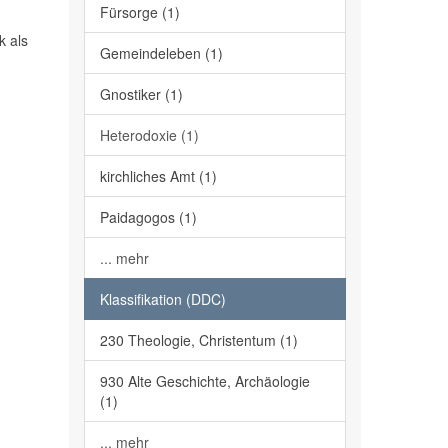
Fürsorge (1)
k als
Gemeindeleben (1)
Gnostiker (1)
Heterodoxie (1)
kirchliches Amt (1)
Paidagogos (1)
... mehr
Klassifikation (DDC)
230 Theologie, Christentum (1)
930 Alte Geschichte, Archäologie
(1)
... mehr