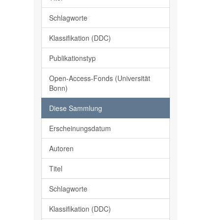
Schlagworte
Klassifikation (DDC)
Publikationstyp
Open-Access-Fonds (Universität
Bonn)
Diese Sammlung
Erscheinungsdatum
Autoren
Titel
Schlagworte
Klassifikation (DDC)