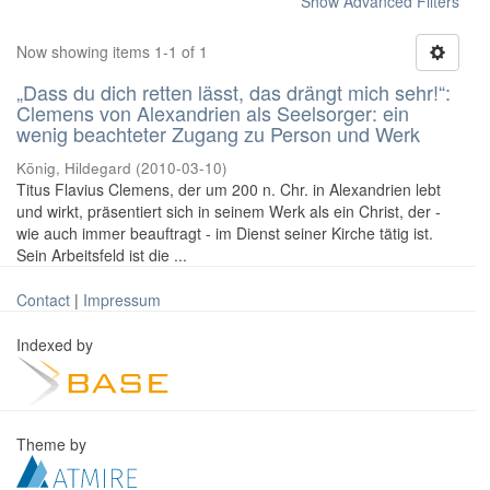
Show Advanced Filters
Now showing items 1-1 of 1
„Dass du dich retten lässt, das drängt mich sehr!“:
Clemens von Alexandrien als Seelsorger: ein
wenig beachteter Zugang zu Person und Werk
König, Hildegard
(
2010-03-10
)
Titus Flavius Clemens, der um 200 n. Chr. in Alexandrien lebt
und wirkt, präsentiert sich in seinem Werk als ein Christ, der -
wie auch immer beauftragt - im Dienst seiner Kirche tätig ist.
Sein Arbeitsfeld ist die ...
Contact
|
Impressum
Indexed by
Theme by