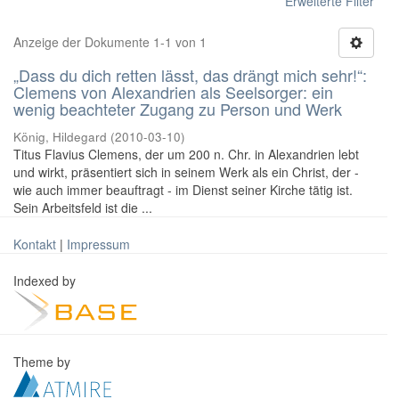
Erweiterte Filter
Anzeige der Dokumente 1-1 von 1
„Dass du dich retten lässt, das drängt mich sehr!“:
Clemens von Alexandrien als Seelsorger: ein
wenig beachteter Zugang zu Person und Werk
König, Hildegard
(
2010-03-10
)
Titus Flavius Clemens, der um 200 n. Chr. in Alexandrien lebt
und wirkt, präsentiert sich in seinem Werk als ein Christ, der -
wie auch immer beauftragt - im Dienst seiner Kirche tätig ist.
Sein Arbeitsfeld ist die ...
Kontakt
|
Impressum
Indexed by
Theme by