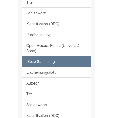
Titel
Schlagworte
Klassifikation (DDC)
Publikationstyp
Open-Access-Fonds (Universität
Bonn)
Diese Sammlung
Erscheinungsdatum
Autoren
Titel
Schlagworte
Klassifikation (DDC)