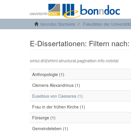
bonndoc Startseite
Fakultäten der Universitä
E-Dissertationen: Filtern nach
xmlui.dri2xhtml.structural.pagination-info.nototal
Anthropologie (1)
Clemens Alexandrinus (1)
Eusebius von Caesarea (1)
Frau in der frühen Kirche (1)
Fürsorge (1)
Gemeindeleben (1)