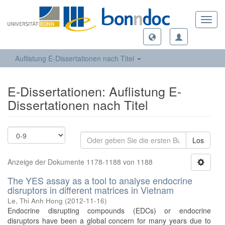
Toggl
navig
Auflistung E-Dissertationen nach Titel
E-Dissertationen: Auflistung E-
Dissertationen nach Titel
Los
Anzeige der Dokumente 1178-1188 von 1188
The YES assay as a tool to analyse endocrine
disruptors in different matrices in Vietnam
Le, Thi Anh Hong
(
2012-11-16
)
Endocrine disrupting compounds (EDCs) or endocrine
disruptors have been a global concern for many years due to