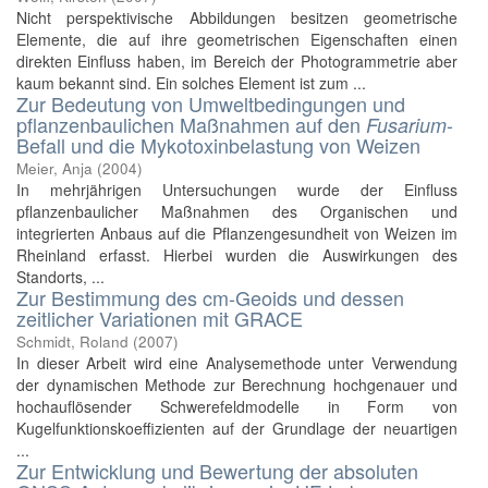
Nicht perspektivische Abbildungen besitzen geometrische
Elemente, die auf ihre geometrischen Eigenschaften einen
direkten Einfluss haben, im Bereich der Photogrammetrie aber
kaum bekannt sind. Ein solches Element ist zum ...
Zur Bedeutung von Umweltbedingungen und
pflanzenbaulichen Maßnahmen auf den
-
Fusarium
Befall und die Mykotoxinbelastung von Weizen
Meier, Anja
(
2004
)
In mehrjährigen Untersuchungen wurde der Einfluss
pflanzenbaulicher Maßnahmen des Organischen und
integrierten Anbaus auf die Pflanzengesundheit von Weizen im
Rheinland erfasst. Hierbei wurden die Auswirkungen des
Standorts, ...
Zur Bestimmung des cm-Geoids und dessen
zeitlicher Variationen mit GRACE
Schmidt, Roland
(
2007
)
In dieser Arbeit wird eine Analysemethode unter Verwendung
der dynamischen Methode zur Berechnung hochgenauer und
hochauflösender Schwerefeldmodelle in Form von
Kugelfunktionskoeffizienten auf der Grundlage der neuartigen
...
Zur Entwicklung und Bewertung der absoluten