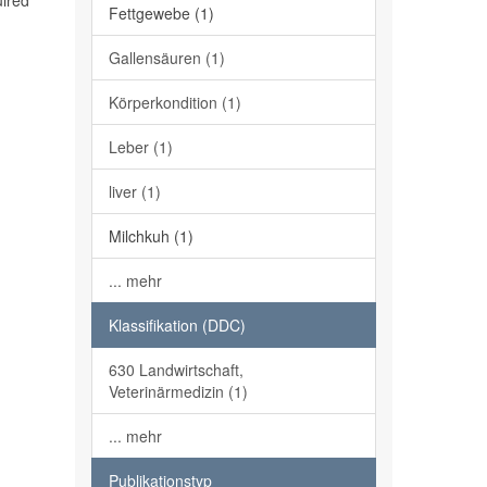
uired
Fettgewebe (1)
Gallensäuren (1)
Körperkondition (1)
Leber (1)
liver (1)
Milchkuh (1)
... mehr
Klassifikation (DDC)
630 Landwirtschaft,
Veterinärmedizin (1)
... mehr
Publikationstyp