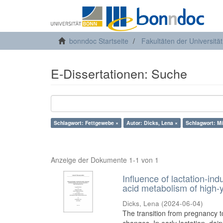
bonndoc Startseite
Fakultäten der Universitä
E-Dissertationen: Suche
Schlagwort: Fettgewebe ×
Autor: Dicks, Lena ×
Schlagwort: Mi
Anzeige der Dokumente 1-1 von 1
Influence of lactation-in
acid metabolism of high-y
Dicks, Lena
(
2024-06-04
)
The transition from pregnancy t