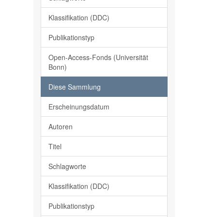
Klassifikation (DDC)
Publikationstyp
Open-Access-Fonds (Universität
Bonn)
Diese Sammlung
Erscheinungsdatum
Autoren
Titel
Schlagworte
Klassifikation (DDC)
Publikationstyp