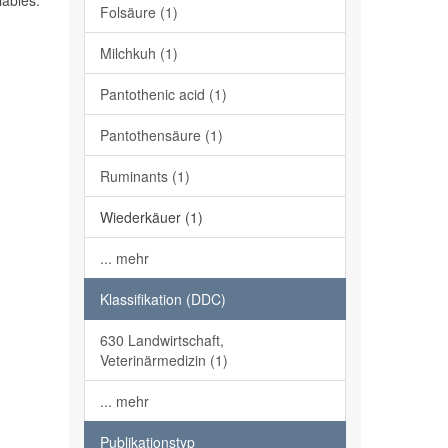
iables.
Folsäure (1)
Milchkuh (1)
Pantothenic acid (1)
Pantothensäure (1)
Ruminants (1)
Wiederkäuer (1)
... mehr
Klassifikation (DDC)
630 Landwirtschaft,
Veterinärmedizin (1)
... mehr
Publikationstyp