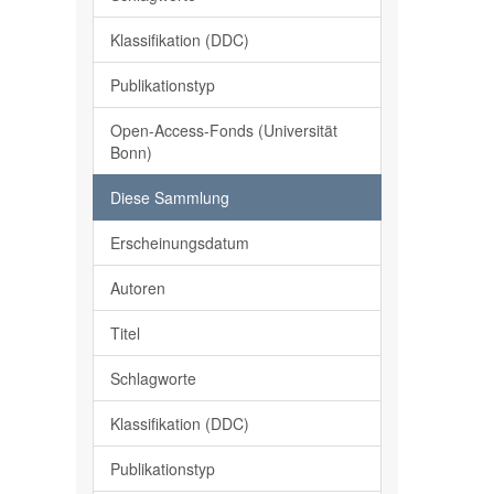
Klassifikation (DDC)
Publikationstyp
Open-Access-Fonds (Universität
Bonn)
Diese Sammlung
Erscheinungsdatum
Autoren
Titel
Schlagworte
Klassifikation (DDC)
Publikationstyp