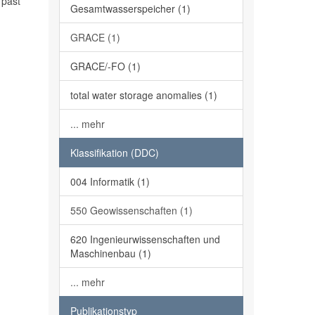
 past
Gesamtwasserspeicher (1)
GRACE (1)
GRACE/-FO (1)
total water storage anomalies (1)
... mehr
Klassifikation (DDC)
004 Informatik (1)
550 Geowissenschaften (1)
620 Ingenieurwissenschaften und
Maschinenbau (1)
... mehr
Publikationstyp