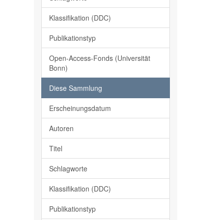
Klassifikation (DDC)
Publikationstyp
Open-Access-Fonds (Universität
Bonn)
Diese Sammlung
Erscheinungsdatum
Autoren
Titel
Schlagworte
Klassifikation (DDC)
Publikationstyp