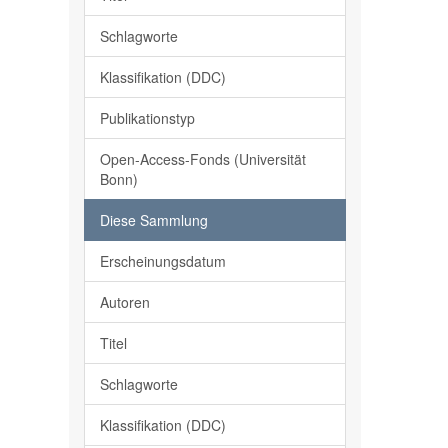
Schlagworte
Klassifikation (DDC)
Publikationstyp
Open-Access-Fonds (Universität
Bonn)
Diese Sammlung
Erscheinungsdatum
Autoren
Titel
Schlagworte
Klassifikation (DDC)