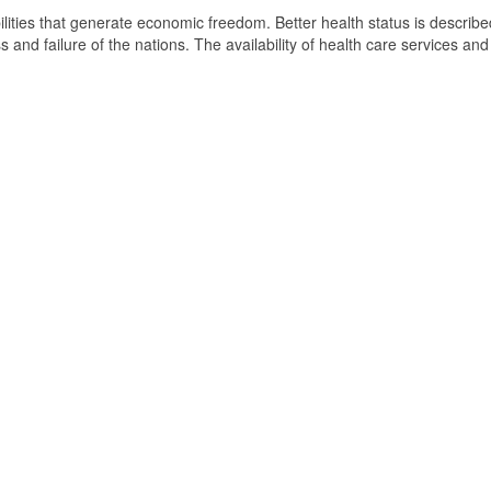
ilities that generate economic freedom. Better health status is describ
and failure of the nations. The availability of health care services and 