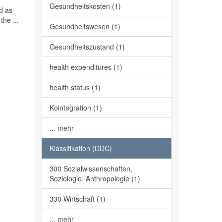
Gesundheitskosten (1)
ed as
the ...
Gesundheitswesen (1)
Gesundheitszustand (1)
health expenditures (1)
health status (1)
Kointegration (1)
... mehr
Klassifikation (DDC)
300 Sozialwissenschaften,
Soziologie, Anthropologie (1)
330 Wirtschaft (1)
... mehr