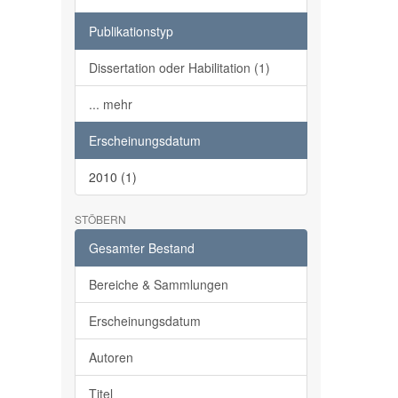
Publikationstyp
Dissertation oder Habilitation (1)
... mehr
Erscheinungsdatum
2010 (1)
STÖBERN
Gesamter Bestand
Bereiche & Sammlungen
Erscheinungsdatum
Autoren
Titel