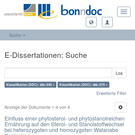
Toggl
navig
Suche
E-Dissertationen: Suche
Los
Klassifikation (DDC): ddc:540 ×
Klassifikation (DDC): ddc:570 ×
Erweiterte Filter
Anzeige der Dokumente 1-4 von 4
Einfluss einer phytosterol- und phytostanolreichen
Ernährung auf den Sterol- und Stanolstoffwechsel
bei heterozygoten und homozygoten Watanabe