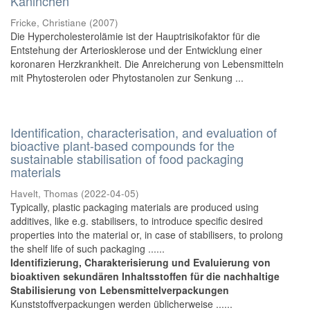
Kaninchen
Fricke, Christiane
(
2007
)
Die Hypercholesterolämie ist der Hauptrisikofaktor für die
Entstehung der Arteriosklerose und der Entwicklung einer
koronaren Herzkrankheit. Die Anreicherung von Lebensmitteln
mit Phytosterolen oder Phytostanolen zur Senkung ...
Identification, characterisation, and evaluation of
bioactive plant-based compounds for the
sustainable stabilisation of food packaging
materials
Havelt, Thomas
(
2022-04-05
)
Typically, plastic packaging materials are produced using
additives, like e.g. stabilisers, to introduce specific desired
properties into the material or, in case of stabilisers, to prolong
the shelf life of such packaging ......
Identifizierung, Charakterisierung und Evaluierung von
bioaktiven sekundären Inhaltsstoffen für die nachhaltige
Stabilisierung von Lebensmittelverpackungen
Kunststoffverpackungen werden üblicherweise ......