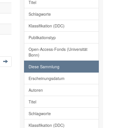
Titel
Schlagworte
Klassifikation (DDC)
Publikationstyp
Open-Access-Fonds (Universität
Bonn)
Diese Sammlung
Erscheinungsdatum
Autoren
Titel
Schlagworte
Klassifikation (DDC)