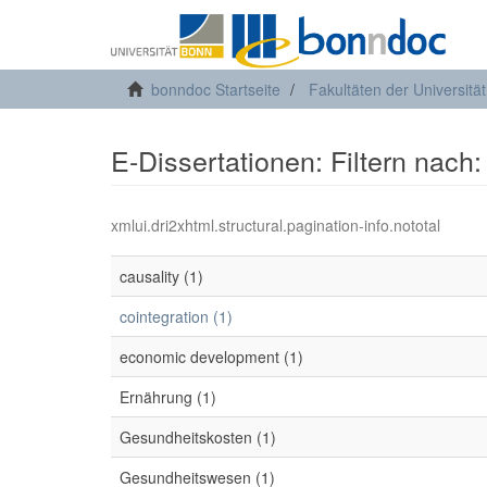
bonndoc Startseite
Fakultäten der Universitä
E-Dissertationen: Filtern nach
xmlui.dri2xhtml.structural.pagination-info.nototal
causality (1)
cointegration (1)
economic development (1)
Ernährung (1)
Gesundheitskosten (1)
Gesundheitswesen (1)