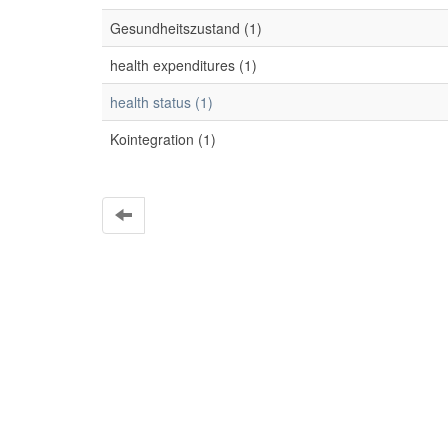
Gesundheitszustand (1)
health expenditures (1)
health status (1)
Kointegration (1)