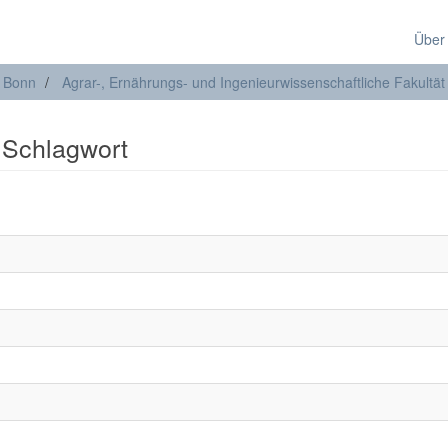
Über
t Bonn
Agrar-, Ernährungs- und Ingenieurwissenschaftliche Fakultät
: Schlagwort