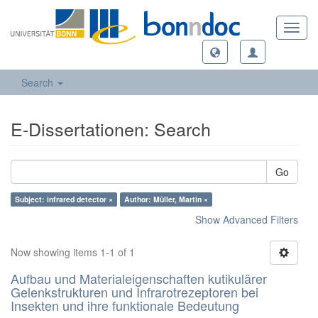
Toggl
navig
Search
E-Dissertationen: Search
Go
Subject: infrared detector ×
Author: Müller, Martin ×
Show Advanced Filters
Now showing items 1-1 of 1
Aufbau und Materialeigenschaften kutikulärer
Gelenkstrukturen und Infrarotrezeptoren bei
Insekten und ihre funktionale Bedeutung