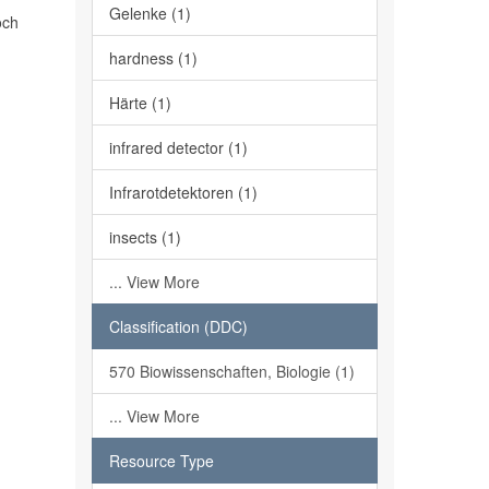
Gelenke (1)
och
hardness (1)
Härte (1)
infrared detector (1)
Infrarotdetektoren (1)
insects (1)
... View More
Classification (DDC)
570 Biowissenschaften, Biologie (1)
... View More
Resource Type