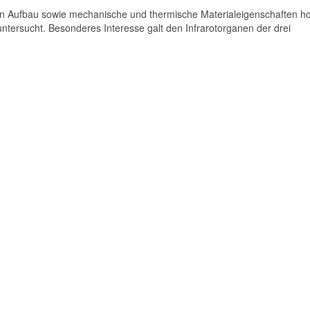
n Aufbau sowie mechanische und thermische Materialeigenschaften h
 untersucht. Besonderes Interesse galt den Infrarotorganen der drei