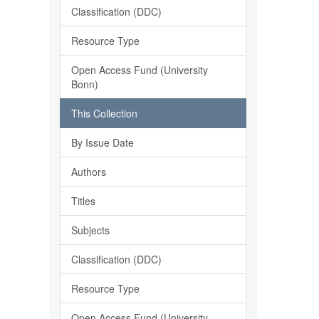
Classification (DDC)
Resource Type
Open Access Fund (University
Bonn)
This Collection
By Issue Date
Authors
Titles
Subjects
Classification (DDC)
Resource Type
Open Access Fund (University