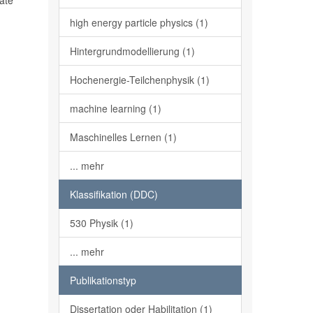
mate
high energy particle physics (1)
Hintergrundmodellierung (1)
Hochenergie-Teilchenphysik (1)
machine learning (1)
Maschinelles Lernen (1)
... mehr
Klassifikation (DDC)
530 Physik (1)
... mehr
Publikationstyp
Dissertation oder Habilitation (1)