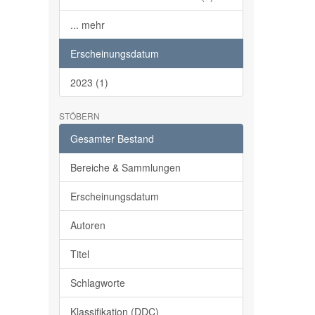
... mehr
Erscheinungsdatum
2023 (1)
STÖBERN
Gesamter Bestand
Bereiche & Sammlungen
Erscheinungsdatum
Autoren
Titel
Schlagworte
Klassifikation (DDC)