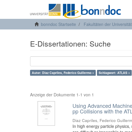
bonndoc Startseite
Fakultäten der Universitä
E-Dissertationen: Suche
Autor: Diaz Capriles, Federico Guillermo ×
Schlagwort: ATLAS ×
Anzeige der Dokumente 1-1 von 1
Using Advanced Machine 
pp Collisions with the A
Diaz Capriles, Federico Guiller
In high energy particle physic