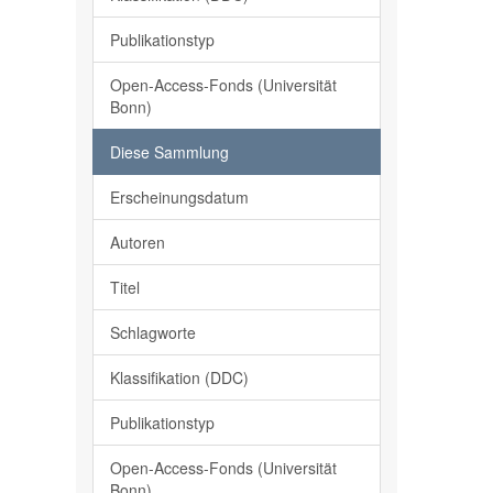
Publikationstyp
Open-Access-Fonds (Universität
Bonn)
Diese Sammlung
Erscheinungsdatum
Autoren
Titel
Schlagworte
Klassifikation (DDC)
Publikationstyp
Open-Access-Fonds (Universität
Bonn)