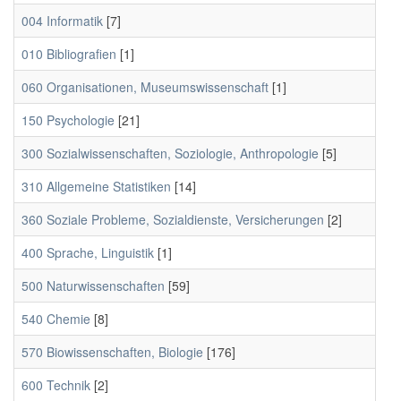
004 Informatik
[7]
010 Bibliografien
[1]
060 Organisationen, Museumswissenschaft
[1]
150 Psychologie
[21]
300 Sozialwissenschaften, Soziologie, Anthropologie
[5]
310 Allgemeine Statistiken
[14]
360 Soziale Probleme, Sozialdienste, Versicherungen
[2]
400 Sprache, Linguistik
[1]
500 Naturwissenschaften
[59]
540 Chemie
[8]
570 Biowissenschaften, Biologie
[176]
600 Technik
[2]