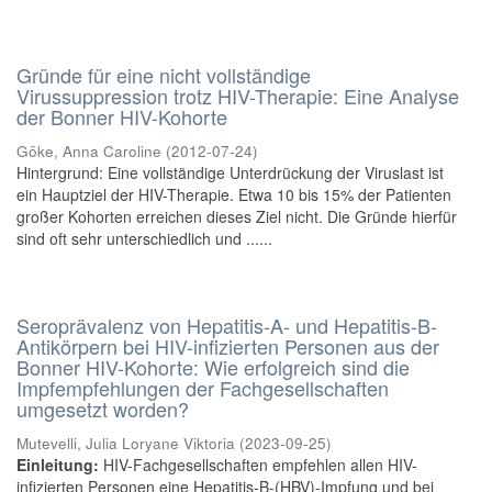
Gründe für eine nicht vollständige
Virussuppression trotz HIV-Therapie: Eine Analyse
der Bonner HIV-Kohorte
Göke, Anna Caroline
(
2012-07-24
)
Hintergrund: Eine vollständige Unterdrückung der Viruslast ist
ein Hauptziel der HIV-Therapie. Etwa 10 bis 15% der Patienten
großer Kohorten erreichen dieses Ziel nicht. Die Gründe hierfür
sind oft sehr unterschiedlich und ......
Seroprävalenz von Hepatitis-A- und Hepatitis-B-
Antikörpern bei HIV-infizierten Personen aus der
Bonner HIV-Kohorte: Wie erfolgreich sind die
Impfempfehlungen der Fachgesellschaften
umgesetzt worden?
Mutevelli, Julia Loryane Viktoria
(
2023-09-25
)
Einleitung:
HIV-Fachgesellschaften empfehlen allen HIV-
infizierten Personen eine Hepatitis-B-(HBV)-Impfung und bei