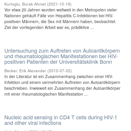
Kurtoglu, Burak Ahmet
(
2021-10-19
)
Vor etwa 20 Jahren wurden weltweit in den Metropolen vieler
Nationen gehäuft Fälle von Hepatitis C-Infektionen bei HIV-
positiven Männern, die Sex mit Männern haben, beobachtet.
Ziel der vorliegenden Arbeit war es, prädiktive ...
Untersuchung zum Auftreten von Autoantikörpern
und rheumatologischen Manifestationen bei HIV-
positiven Patienten der Universitätsklinik Bonn
Becker, Erik Alexander
(
2010-07-02
)
In der Literatur ist ein Zusammenhang zwischen einer HIV-
Infektion und einem vermehrten Auftreten von Autoantikörpern
beschrieben. Inwieweit ein Zusammenhang der Autoantikörper
mit einer rheumatologischen Manifestation ...
Nucleic acid sensing in CD4 T cells during HIV-1
and other viral infections