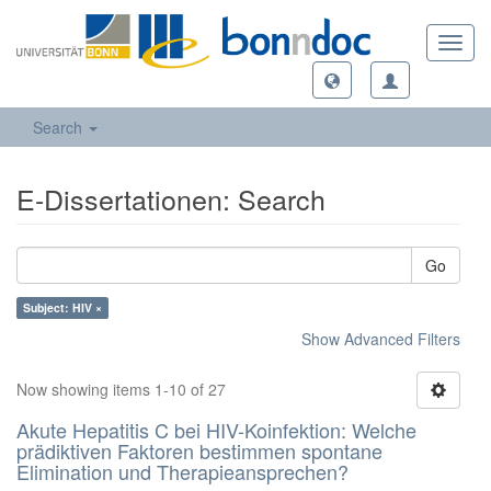
Toggl
navig
Search
E-Dissertationen: Search
Go
Subject: HIV ×
Show Advanced Filters
Now showing items 1-10 of 27
Akute Hepatitis C bei HIV-Koinfektion: Welche
prädiktiven Faktoren bestimmen spontane
Elimination und Therapieansprechen?