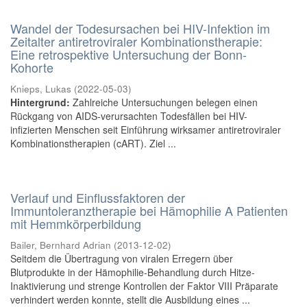
Wandel der Todesursachen bei HIV-Infektion im
Zeitalter antiretroviraler Kombinationstherapie:
Eine retrospektive Untersuchung der Bonn-
Kohorte
Knieps, Lukas
(
2022-05-03
)
Hintergrund:
Zahlreiche Untersuchungen belegen einen
Rückgang von AIDS-verursachten Todesfällen bei HIV-
infizierten Menschen seit Einführung wirksamer antiretroviraler
Kombinationstherapien (cART). Ziel ...
Verlauf und Einflussfaktoren der
Immuntoleranztherapie bei Hämophilie A Patienten
mit Hemmkörperbildung
Bailer, Bernhard Adrian
(
2013-12-02
)
Seitdem die Übertragung von viralen Erregern über
Blutprodukte in der Hämophilie-Behandlung durch Hitze-
Inaktivierung und strenge Kontrollen der Faktor VIII Präparate
verhindert werden konnte, stellt die Ausbildung eines ...