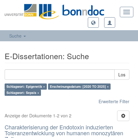
Toggl
navig
Suche
E-Dissertationen: Suche
Los
Schlagwort: Epigenetik ×
Erscheinungsdatum: [2020 TO 2025] ×
Schlagwort: Sepsis ×
Erweiterte Filter
Anzeige der Dokumente 1-2 von 2
Charakterisierung der Endotoxin induzierten
Toleranzentwicklung von humanen monozytären