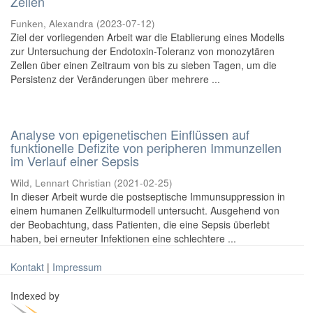
Zellen
Funken, Alexandra
(
2023-07-12
)
Ziel der vorliegenden Arbeit war die Etablierung eines Modells
zur Untersuchung der Endotoxin-Toleranz von monozytären
Zellen über einen Zeitraum von bis zu sieben Tagen, um die
Persistenz der Veränderungen über mehrere ...
Analyse von epigenetischen Einflüssen auf
funktionelle Defizite von peripheren Immunzellen
im Verlauf einer Sepsis
Wild, Lennart Christian
(
2021-02-25
)
In dieser Arbeit wurde die postseptische Immunsuppression in
einem humanen Zellkulturmodell untersucht. Ausgehend von
der Beobachtung, dass Patienten, die eine Sepsis überlebt
haben, bei erneuter Infektionen eine schlechtere ...
Kontakt
|
Impressum
Indexed by