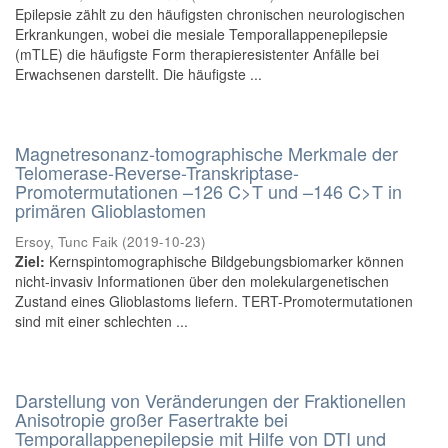
Epilepsie zählt zu den häufigsten chronischen neurologischen
Erkrankungen, wobei die mesiale Temporallappenepilepsie
(mTLE) die häufigste Form therapieresistenter Anfälle bei
Erwachsenen darstellt. Die häufigste ...
Magnetresonanz-tomographische Merkmale der
Telomerase-Reverse-Transkriptase-
Promotermutationen –126 C>T und –146 C>T in
primären Glioblastomen
Ersoy, Tunc Faik
(
2019-10-23
)
Ziel:
Kernspintomographische Bildgebungsbiomarker können
nicht-invasiv Informationen über den molekulargenetischen
Zustand eines Glioblastoms liefern. TERT-Promotermutationen
sind mit einer schlechten ...
Darstellung von Veränderungen der Fraktionellen
Anisotropie großer Fasertrakte bei
Temporallappenepilepsie mit Hilfe von DTI und