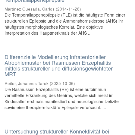
Martínez Quesada, Carlos
(
2014-11-28
)
Die Temporallappenepilepsie (TLE) ist die häufigste Form einer
strukturellen Epilepsie und die Ammonshornsklerose (AHS) ihr
häufigstes morphologisches Korrelat. Eine objektive
Interpretation des Hauptmerkmals der AHS ...
Differenzielle Modellierung infratentorieller
Atrophiemuster bei Rasmussen Enzephalitis
mittels struktureller und diffusionsgewichteter
MRT
Reiter, Johannes Tarek
(
2025-10-06
)
Die Rasmussen Enzephalitis (RE) ist eine autoimmun-
vermittelte Erkrankung des Gehirns, welche sich meist im
Kindesalter erstmals manifestiert und neurologische Defizite
sowie eine therapierefraktäre Epilepsie verursacht. ...
Untersuchung struktureller Konnektivität bei