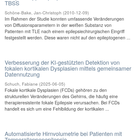
TBSS
Schöne-Bake, Jan-Christoph
(
2010-12-09
)
Im Rahmen der Studie konnten umfassende Veränderungen
von Diffusionsparametern in der weißen Substanz von
Patienten mit TLE nach einem epilepsiechirurgischen Eingriff
festgestellt werden. Diese waren nicht auf den epileptogenen ...
Verbesserung der KI-gestützten Detektion von
fokalen kortikalen Dysplasien mittels gemeinsamer
Datennutzung
Schuch, Fabiane
(
2025-06-05
)
Fokale kortikale Dysplasien (FCDs) gehören zu den
strukturellen Veränderungen des Gehirns, die häufig eine
therapieresistente fokale Epilepsie verursachen. Bei FCDs
handelt es sich um eine Fehlbildung der kortikalen ...
Automatisierte Hirnvolumetrie bei Patienten mit
Temporallappenepilepsie