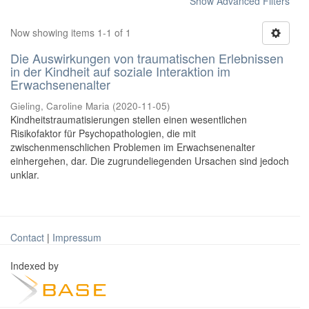
Show Advanced Filters
Now showing items 1-1 of 1
Die Auswirkungen von traumatischen Erlebnissen
in der Kindheit auf soziale Interaktion im
Erwachsenenalter
Gieling, Caroline Maria
(
2020-11-05
)
Kindheitstraumatisierungen stellen einen wesentlichen
Risikofaktor für Psychopathologien, die mit
zwischenmenschlichen Problemen im Erwachsenenalter
einhergehen, dar. Die zugrundeliegenden Ursachen sind jedoch
unklar.
Contact
|
Impressum
Indexed by