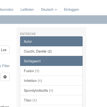
 bonndoc
Leitlinien
Deutsch
Einloggen
ENTDECKE
Autor
Los
Cucchi, Davide (2)
Schlagwort
 Filter
Fusion (1)
Infektion (1)
Spondylodiszitis (1)
Titan (1)
rativen