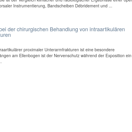
dorsaler Instrumentierung, Bandscheiben Débridement und ...
bei der chirurgischen Behandlung von intraartikulären
turen
raartikulärer proximaler Unterarmfrakturen ist eine besondere
ängen am Ellenbogen ist der Nervenschutz während der Exposition ein
..