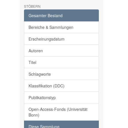
STÖBERN
Gesamter Bestand
Bereiche & Sammlungen
Erscheinungsdatum
Autoren
Titel
Schlagworte
Klassifikation (DDC)
Publikationstyp
Open-Access-Fonds (Universität
Bonn)
Diese Sammlung