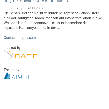
polymikrobieller Sepsis der Maus
Lohner, Ralph
(
2013-07-23
)
Die Sepsis und der mit ihr verbundene septische Schock stellt
eine der häufigsten Todesursachen auf Intensivstationen in aller
Welt dar. Hierfür mitverantwortlich ist insbesondere die
septische Kardiomyopathie. In der ...
Contact
|
Impressum
Indexed by
Theme by