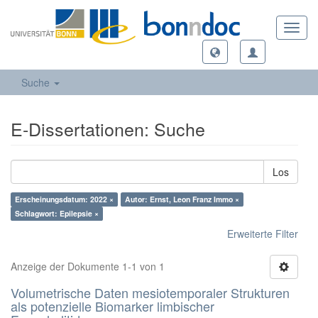
Toggl
navig
Suche
E-Dissertationen: Suche
Los
Erscheinungsdatum: 2022 ×
Autor: Ernst, Leon Franz Immo ×
Schlagwort: Epilepsie ×
Erweiterte Filter
Anzeige der Dokumente 1-1 von 1
Volumetrische Daten mesiotemporaler Strukturen
als potenzielle Biomarker limbischer