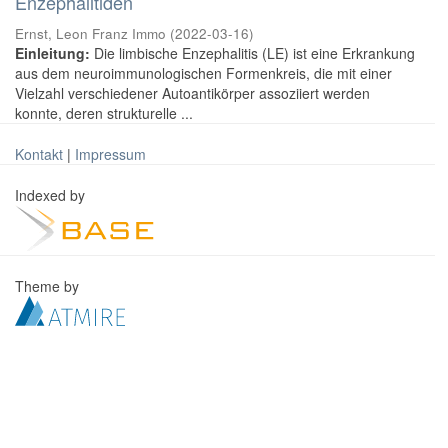
Enzephalitiden
Ernst, Leon Franz Immo
(
2022-03-16
)
Einleitung:
Die limbische Enzephalitis (LE) ist eine Erkrankung
aus dem neuroimmunologischen Formenkreis, die mit einer
Vielzahl verschiedener Autoantikörper assoziiert werden
konnte, deren strukturelle ...
Kontakt
|
Impressum
Indexed by
Theme by