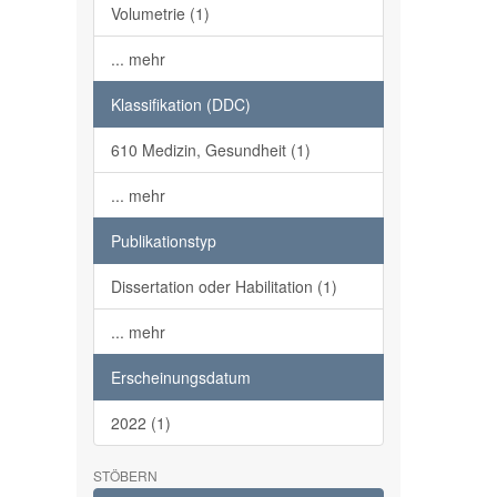
Volumetrie (1)
... mehr
Klassifikation (DDC)
610 Medizin, Gesundheit (1)
... mehr
Publikationstyp
Dissertation oder Habilitation (1)
... mehr
Erscheinungsdatum
2022 (1)
STÖBERN