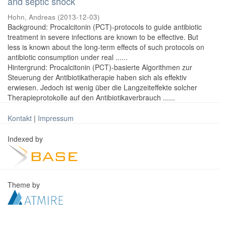
and septic shock
Hohn, Andreas
(
2013-12-03
)
Background: Procalcitonin (PCT)-protocols to guide antibiotic
treatment in severe infections are known to be effective. But
less is known about the long-term effects of such protocols on
antibiotic consumption under real ......
Hintergrund: Procalcitonin (PCT)-basierte Algorithmen zur
Steuerung der Antibiotikatherapie haben sich als effektiv
erwiesen. Jedoch ist wenig über die Langzeiteffekte solcher
Therapieprotokolle auf den Antibiotikaverbrauch ......
Kontakt
|
Impressum
Indexed by
Theme by