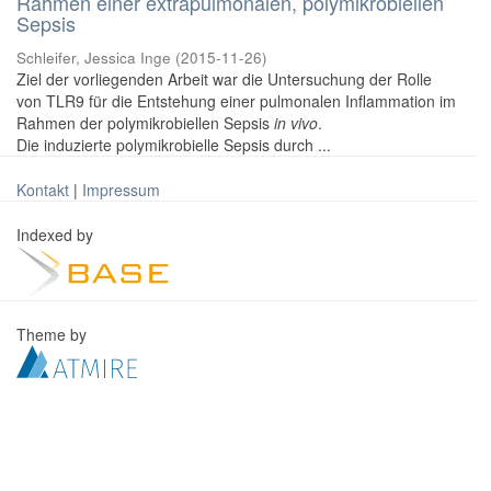
Rahmen einer extrapulmonalen, polymikrobiellen
Sepsis
Schleifer, Jessica Inge
(
2015-11-26
)
Ziel der vorliegenden Arbeit war die Untersuchung der Rolle
von TLR9 für die Entstehung einer pulmonalen Inflammation im
Rahmen der polymikrobiellen Sepsis
in vivo
.
Die induzierte polymikrobielle Sepsis durch ...
Kontakt
|
Impressum
Indexed by
Theme by