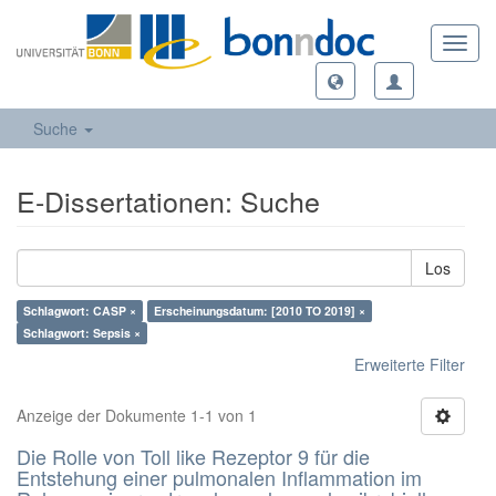
Toggl
navig
Suche
E-Dissertationen: Suche
Los
Schlagwort: CASP ×
Erscheinungsdatum: [2010 TO 2019] ×
Schlagwort: Sepsis ×
Erweiterte Filter
Anzeige der Dokumente 1-1 von 1
Die Rolle von Toll like Rezeptor 9 für die
Entstehung einer pulmonalen Inflammation im