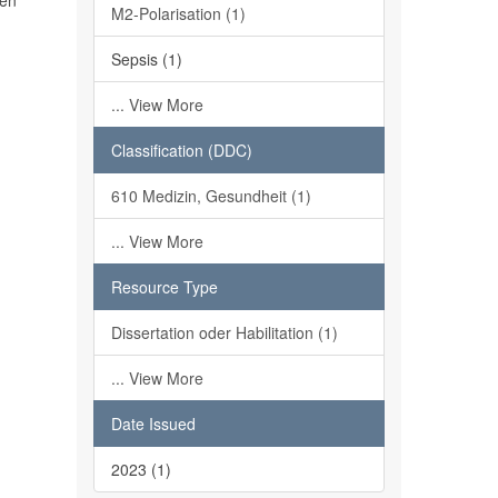
gen
M2-Polarisation (1)
Sepsis (1)
... View More
Classification (DDC)
610 Medizin, Gesundheit (1)
... View More
Resource Type
Dissertation oder Habilitation (1)
... View More
Date Issued
2023 (1)