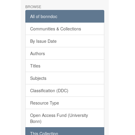
BROWSE
All of bonndoc
Communities & Collections
By Issue Date
Authors
Titles
Subjects
Classification (DDC)
Resource Type
Open Access Fund (University
Bonn)
This Collection