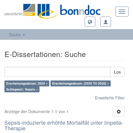
Toggl
navig
Suche
E-Dissertationen: Suche
Los
Erscheinungsdatum: 2024 ×
Erscheinungsdatum: [2020 TO 2025] ×
Schlagwort: Sepsis ×
Erweiterte Filter
Anzeige der Dokumente 1-1 von 1
Sepsis-induzierte erhöhte Mortalität unter Impella-
Therapie