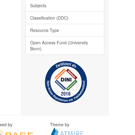
Subjects
Classification (DDC)
Resource Type
Open Access Fund (University
Bonn)
exed by
Theme by