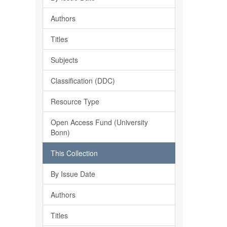
Authors
Titles
Subjects
Classification (DDC)
Resource Type
Open Access Fund (University
Bonn)
This Collection
By Issue Date
Authors
Titles