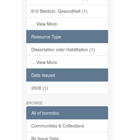
610 Medizin, Gesundheit (1)
... View More
Resource Type
Dissertation oder Habilitation (1)
... View More
Date Issued
2008 (1)
BROWSE
All of bonndoc
Communities & Collections
By Issue Date