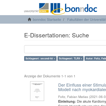
bonndoc Startseite
Fakultäten der Universitä
E-Dissertationen: Suche
Schlagwort: second-hit ×
Schlagwort: TLR9 ×
Autor: Foltz, Fab
Anzeige der Dokumente 1-1 von 1
Der Einfluss einer Stimul
Modell nach myokardiale
Foltz, Fabian Matias
(
2021-06-0
Einleitung:
Die akute Kardiomy