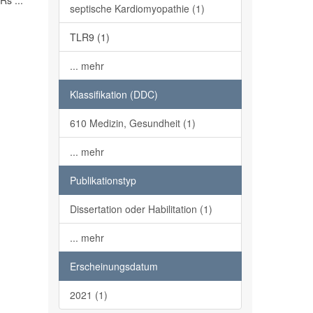
s ...
septische Kardiomyopathie (1)
TLR9 (1)
... mehr
Klassifikation (DDC)
610 Medizin, Gesundheit (1)
... mehr
Publikationstyp
Dissertation oder Habilitation (1)
... mehr
Erscheinungsdatum
2021 (1)