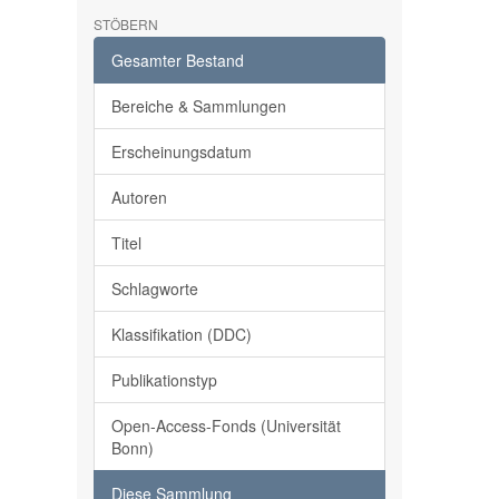
STÖBERN
Gesamter Bestand
Bereiche & Sammlungen
Erscheinungsdatum
Autoren
Titel
Schlagworte
Klassifikation (DDC)
Publikationstyp
Open-Access-Fonds (Universität
Bonn)
Diese Sammlung