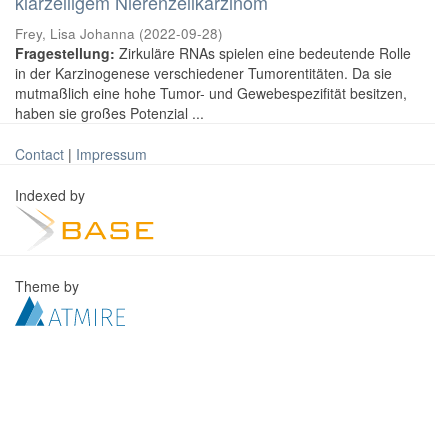
klarzelligem Nierenzellkarzinom
Frey, Lisa Johanna
(
2022-09-28
)
Fragestellung:
Zirkuläre RNAs spielen eine bedeutende Rolle
in der Karzinogenese verschiedener Tumorentitäten. Da sie
mutmaßlich eine hohe Tumor- und Gewebespezifität besitzen,
haben sie großes Potenzial ...
Contact
|
Impressum
Indexed by
Theme by