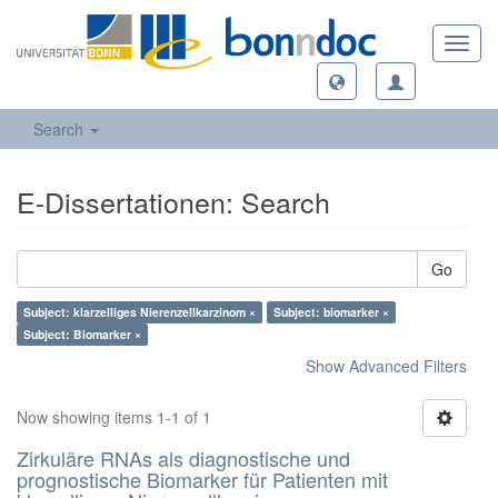
Toggl
navig
Search
E-Dissertationen: Search
Go
Subject: klarzelliges Nierenzellkarzinom ×
Subject: biomarker ×
Subject: Biomarker ×
Show Advanced Filters
Now showing items 1-1 of 1
Zirkuläre RNAs als diagnostische und
prognostische Biomarker für Patienten mit