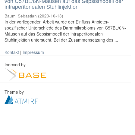
von C57BL/6N-Mäusen auf das Sepsismodell der
intraperitonealen Stuhlinjektion
Baum, Sebastian
(
2020-10-13
)
In der vorliegenden Arbeit wurde der Einfluss Anbieter-
spezifischer Unterschiede des Darmmikrobioms von C57BL/6N-
Mäusen auf das Sepsismodell der intraperitonealen
Stuhlinjektion untersucht. Bei der Zusammensetzung des ...
Kontakt
|
Impressum
Indexed by
Theme by